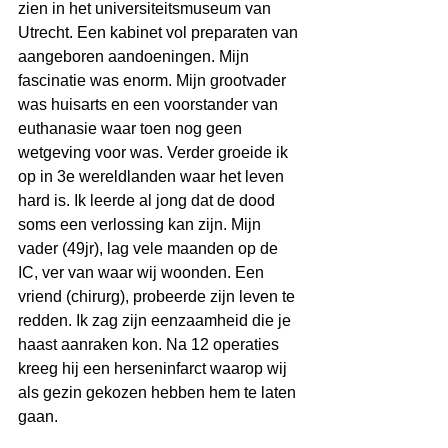
zien in het universiteitsmuseum van 
Utrecht. Een kabinet vol preparaten van 
aangeboren aandoeningen. Mijn 
fascinatie was enorm. Mijn grootvader 
was huisarts en een voorstander van 
euthanasie waar toen nog geen 
wetgeving voor was. Verder groeide ik 
op in 3e wereldlanden waar het leven 
hard is. Ik leerde al jong dat de dood 
soms een verlossing kan zijn. Mijn 
vader (49jr), lag vele maanden op de 
IC, ver van waar wij woonden. Een 
vriend (chirurg), probeerde zijn leven te 
redden. Ik zag zijn eenzaamheid die je 
haast aanraken kon. Na 12 operaties 
kreeg hij een herseninfarct waarop wij 
als gezin gekozen hebben hem te laten 
gaan.