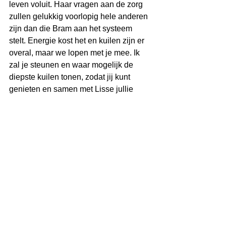
leven voluit. Haar vragen aan de zorg 
zullen gelukkig voorlopig hele anderen 
zijn dan die Bram aan het systeem 
stelt. Energie kost het en kuilen zijn er 
overal, maar we lopen met je mee. Ik 
zal je steunen en waar mogelijk de 
diepste kuilen tonen, zodat jij kunt 
genieten en samen met Lisse jullie 
'Holland' kan ontdekken. 
Fijne moederdag 
💕
Alles weergeven
Recente blogposts