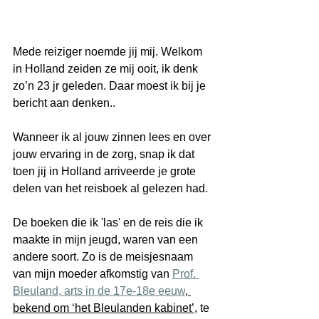
Mede reiziger noemde jij mij. Welkom 
in Holland zeiden ze mij ooit, ik denk 
zo’n 23 jr geleden. Daar moest ik bij je 
bericht aan denken..
Wanneer ik al jouw zinnen lees en over 
jouw ervaring in de zorg, snap ik dat 
toen jij in Holland arriveerde je grote 
delen van het reisboek al gelezen had. 
De boeken die ik 'las' en de reis die ik 
maakte in mijn jeugd, waren van een 
andere soort. Zo is de meisjesnaam 
van mijn moeder afkomstig van 
Prof. 
Bleuland, arts in de 17e-18e eeuw
, 
bekend om ‘het Bleulanden kabinet’
, te 