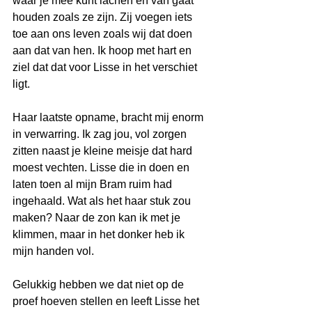
waar je mee kunt lachen en van gaat 
houden zoals ze zijn. Zij voegen iets 
toe aan ons leven zoals wij dat doen 
aan dat van hen. Ik hoop met hart en 
ziel dat dat voor Lisse in het verschiet 
ligt. 
Haar laatste opname, bracht mij enorm 
in verwarring. Ik zag jou, vol zorgen 
zitten naast je kleine meisje dat hard 
moest vechten. Lisse die in doen en 
laten toen al mijn Bram ruim had 
ingehaald. Wat als het haar stuk zou 
maken? Naar de zon kan ik met je 
klimmen, maar in het donker heb ik 
mijn handen vol.
Gelukkig hebben we dat niet op de 
proef hoeven stellen en leeft Lisse het 