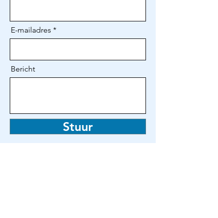
E-mailadres
Bericht
Stuur
Samen in Holland