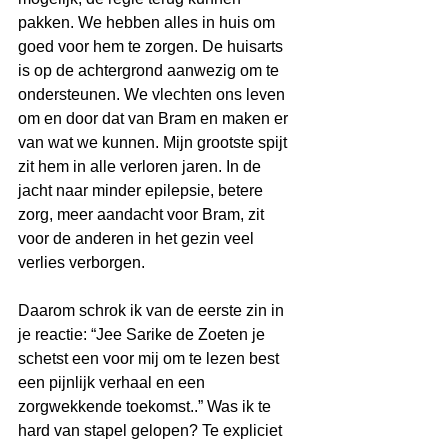
pakken. We hebben alles in huis om 
goed voor hem te zorgen. De huisarts 
is op de achtergrond aanwezig om te 
ondersteunen. We vlechten ons leven 
om en door dat van Bram en maken er 
van wat we kunnen. Mijn grootste spijt 
zit hem in alle verloren jaren. In de 
jacht naar minder epilepsie, betere 
zorg, meer aandacht voor Bram, zit 
voor de anderen in het gezin veel 
verlies verborgen.
Daarom schrok ik van de eerste zin in 
je reactie: “Jee Sarike de Zoeten je 
schetst een voor mij om te lezen best 
een pijnlijk verhaal en een 
zorgwekkende toekomst..” Was ik te 
hard van stapel gelopen? Te expliciet 