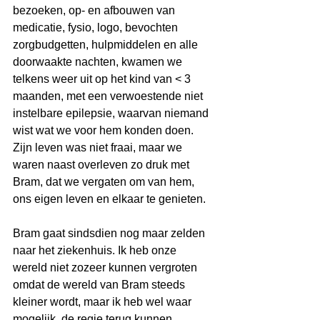
bezoeken, op- en afbouwen van 
medicatie, fysio, logo, bevochten 
zorgbudgetten, hulpmiddelen en alle 
doorwaakte nachten, kwamen we 
telkens weer uit op het kind van < 3 
maanden, met een verwoestende niet 
instelbare epilepsie, waarvan niemand 
wist wat we voor hem konden doen. 
Zijn leven was niet fraai, maar we 
waren naast overleven zo druk met 
Bram, dat we vergaten om van hem, 
ons eigen leven en elkaar te genieten.
Bram gaat sindsdien nog maar zelden 
naar het ziekenhuis. Ik heb onze 
wereld niet zozeer kunnen vergroten 
omdat de wereld van Bram steeds 
kleiner wordt, maar ik heb wel waar 
mogelijk, de regie terug kunnen 