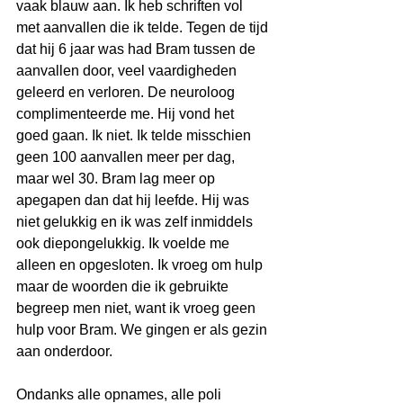
vaak blauw aan. Ik heb schriften vol 
met aanvallen die ik telde. Tegen de tijd 
dat hij 6 jaar was had Bram tussen de 
aanvallen door, veel vaardigheden 
geleerd en verloren. De neuroloog 
complimenteerde me. Hij vond het 
goed gaan. Ik niet. Ik telde misschien 
geen 100 aanvallen meer per dag, 
maar wel 30. Bram lag meer op 
apegapen dan dat hij leefde. Hij was 
niet gelukkig en ik was zelf inmiddels 
ook diepongelukkig. Ik voelde me 
alleen en opgesloten. Ik vroeg om hulp 
maar de woorden die ik gebruikte 
begreep men niet, want ik vroeg geen 
hulp voor Bram. We gingen er als gezin 
aan onderdoor. 
Ondanks alle opnames, alle poli 