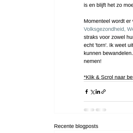
is en blijft het zo mo
Momenteel wordt er 
Volksgezondheid, We
straks voor zowel hu
echt 'torn'. Ik weet 
kunnen bewandelen. W
nemen!
*Klik & Scrol naar b
Recente blogposts