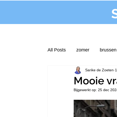
All Posts
zomer
brussen
Sarike de Zoeten
1
Mooie v
Bijgewerkt op:
25 dec 202