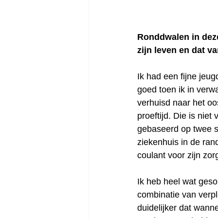
Ronddwalen in deze
zijn leven en dat va
Ik had een fijne jeu
goed toen ik in verw
verhuisd naar het oo
proeftijd. Die is ni
gebaseerd op twee s
ziekenhuis in de ran
coulant voor zijn zo
Ik heb heel wat gesol
combinatie van verp
duidelijker dat wanne