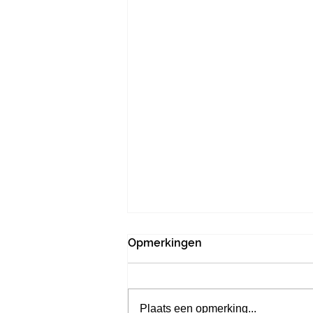
Opmerkingen
Plaats een opmerking...