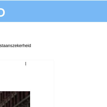
D
staanszekerheid