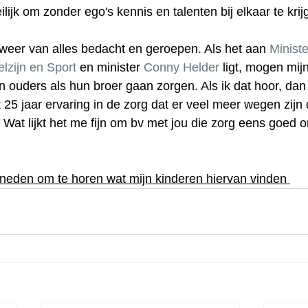
eilijk om zonder ego's kennis en talenten bij elkaar te kri
weer van alles bedacht en geroepen. Als het aan 
Ministe
lzijn en Sport
 en minister
Conny Helder
 ligt, mogen mij
n ouders als hun broer gaan zorgen. Als ik dat hoor, dan
uit 25 jaar ervaring in de zorg dat er veel meer wegen zij
at lijkt het me fijn om bv met jou die zorg eens goed o
eneden om te horen wat mijn kinderen hiervan vinden 