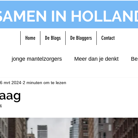
SAMEN IN HOLLAN
Home
De Blogs
De Bloggers
Contact
jonge mantelzorgers
Meer dan je denkt
Be
6 mrt 2024
2 minuten om te lezen
raag
4