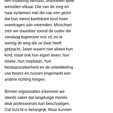
een instelling verhuist, ontmoeten twee 
werelden elkaar. Die van de zorg en 
haar systemen met die van een gezin 
dat hun meest kwetsbare kind moet 
overdragen aan vreemden. Misschien 
zien we daardoor vooral de ouder die 
vandaag tegenover ons zit, en te 
weinig de weg die ze daar heeft 
gebracht. Jaren waarin niet alleen hun 
kind, maar ook hun eigen leven, hun 
relatie, hun loopbaan, hun 
bestaanszekerheid en de ontwikkeling 
van broers en zussen ongemerkt een 
andere richting kregen.
Binnen organisaties erkennen we 
steeds vaker dat langdurige morele 
druk professionals kan beschadigen. 
Dat inzicht is belangrijk. Maar kunnen 