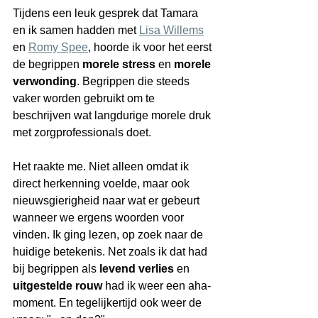
Tijdens een leuk gesprek dat Tamara 
en ik samen hadden met 
Lisa Willems
en 
Romy Spee
, hoorde ik voor het eerst 
de begrippen 
morele stress
 en 
morele 
verwonding
. Begrippen die steeds 
vaker worden gebruikt om te 
beschrijven wat langdurige morele druk 
met zorgprofessionals doet.
Het raakte me. Niet alleen omdat ik 
direct herkenning voelde, maar ook 
nieuwsgierigheid naar wat er gebeurt 
wanneer we ergens woorden voor 
vinden. Ik ging lezen, op zoek naar de 
huidige betekenis. Net zoals ik dat had 
bij begrippen als 
levend verlies
 en 
uitgestelde rouw
 had ik weer een aha-
moment. En tegelijkertijd ook weer de 