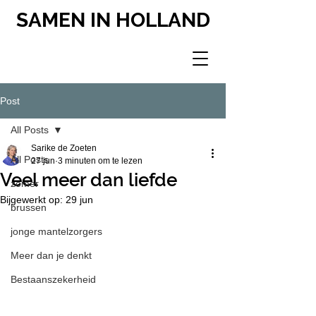
SAMEN IN HOLLAND
Post
All Posts
Sarike de Zoeten
All Posts
27 jun
3 minuten om te lezen
Veel meer dan liefde
zomer
Bijgewerkt op:
29 jun
brussen
jonge mantelzorgers
Meer dan je denkt
Bestaanszekerheid