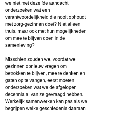
we niet met dezelfde aandacht 
onderzoeken wat een 
verantwoordelijkheid die nooit ophoudt 
met zorg-gezinnen doet? Niet alleen 
thuis, maar ook met hun mogelijkheden 
om mee te blijven doen in de 
samenleving?
Misschien zouden we, voordat we 
gezinnen opnieuw vragen om 
betrokken te blijven, mee te denken en 
gaten op te vangen, eerst moeten 
onderzoeken wat we de afgelopen 
decennia al van ze gevraagd hebben. 
Werkelijk samenwerken kan pas als we 
begrijpen welke geschiedenis daaraan 
vooraf is gegaan.
Zo leren we ook anders kijken naar 