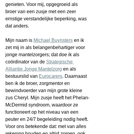
genieten. Voor mij, opgegroeid als 
broer van een zusje met een zeer 
ernstige verstandelijke beperking, was 
dat anders.
Mijn naam is 
Michael Buynsters
 en ik 
zet mij in als belangenbehartiger voor 
jonge mantelzorgers; dat doe ik als 
coördinator van de 
Strategische 
Alliantie Jonge Mantelzorg
 en als 
bestuurslid van 
Eurocarers
. Daarnaast 
ben ik de broer, zorgmentor en 
bewindvoerder van mijn grote kleine 
zus Cheryl. Mijn zusje heeft het Phelan-
McDermid syndroom, waardoor ze 
functioneert op het niveau van een 
peuter en 24/7 begeleiding nodig heeft. 
Voor ons betekende dat: met van alles 
rekening houden en altijd zorgen, ook 