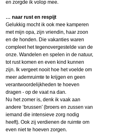
en zorgde ik volop mee.
… naar rust en respijt
Gelukkig mocht ik ook mee kamperen 
met mijn opa, zijn vriendin, haar zoon 
en de honden. Die vakanties waren 
compleet het tegenovergestelde van de 
onze. Wandelen en spelen in de natuur, 
tot rust komen en even kind kunnen 
zijn. Ik vergeet nooit hoe het voelde om 
meer ademruimte te krijgen en geen 
verantwoordelijkheden te hoeven 
dragen - op de vaat na dan.
Nu het zomer is, denk ik vaak aan 
andere ‘brussen’ (broers en zussen van 
iemand die intensieve zorg nodig 
heeft). Ook zij verdienen de ruimte om 
even niet te hoeven zorgen. 